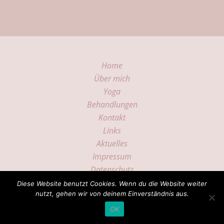
Home
Über mich
Yoga
Behandlungen
Kontakt
Links
Aktuelles
Impressum
Datenschutz
Diese Website benutzt Cookies. Wenn du die Website weiter
Copyright © 2026 Heilremise
nutzt, gehen wir von deinem Einverständnis aus.
OK