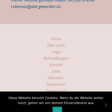
meiner Website geholfen haben, die fast zu einer
Lebensaufgabe geworden ist.
Home
Über mich
Yoga
Behandlungen
Kontakt
Links
Aktuelles
Impressum
Datenschutz
Diese Website benutzt Cookies. Wenn du die Website weiter
Copyright © 2026 Heilremise
nutzt, gehen wir von deinem Einverständnis aus.
OK